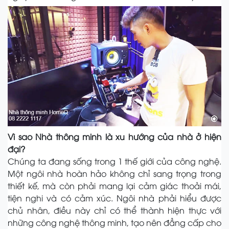
Vì sao Nhà thông minh là xu hướng của nhà ở hiện
đại?
Chúng ta đang sống trong 1 thế giới của công nghệ.
Một ngôi nhà hoàn hảo không chỉ sang trọng trong
thiết kế, mà còn phải mang lại cảm giác thoải mái,
tiện nghi và có cảm xúc. Ngôi nhà phải hiểu được
chủ nhân, điều này chỉ có thể thành hiện thực với
những công nghệ thông minh, tạo nên đẳng cấp cho