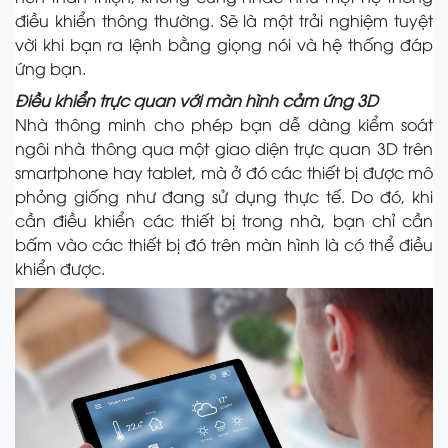
điều khiển thông thường. Sẽ là một trải nghiệm tuyệt
vời khi bạn ra lệnh bằng giọng nói và hệ thống đáp
ứng bạn.
Điều khiển trực quan với màn hình cảm ứng 3D
Nhà thông minh cho phép bạn dễ dàng kiểm soát
ngôi nhà thông qua một giao diện trực quan 3D trên
smartphone hay tablet, mà ở đó các thiết bị được mô
phỏng giống như đang sử dụng thực tế. Do đó, khi
cần điều khiển các thiết bị trong nhà, bạn chỉ cần
bấm vào các thiết bị đó trên màn hình là có thể điều
khiển được.