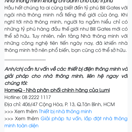
Nhà thông minh không chỉ dành cho các tỉ phú
Hầu hết chúng ta ai cũng biết đến tỷ phú Bill Gates với
ngôi nhà thông minh nổi tiếng thế giới của ông. Khi
nghĩ tới nhà thông minh, người ta ngầm hiểu chỉ có
những tỷ phú hàng đầu thế giới như Bill Gates mới có
thể sở hữu. Tuy nhiên, nền tảng Nhà thông minh với
những công nghệ tiên tiến ngày nay, đã khiến nhà
thông minh trở nên phổ biến, bạn cũng có thể sở hữu.
----------------------------
Anh/chị cần tư vấn về các thiết bị điện thông minh và
giải pháp cho nhà thông minh, liên hệ ngay với
chúng tôi:
HomeQ - Nhà phân phối chính hãng của Lumi
Hotline: 08 2222 1117
Địa chỉ: 406/47 Cộng Hòa, P. 13, Q.Tân Bình, HCM
>>> Xem thêm
Thiết bị nhà thông minh
>>> Xem thêm
Giải pháp tư vấn, lắp đặt nhà thông
minh toàn diện