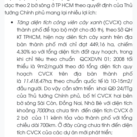
dọc theo 2 bờ sông ở TP HCM theo quyết định của Thủ
tướng Chính phủ mang lại nhiều lợi ích:
Tăng diện tích công viên cây xanh
(CVCX) cho
thành phố để tạo bộ mặt cho đô thị, theo Sở QH
KT TPHCM, hiện nay diên tích cây xanh trên địa
bàn thành phố mới chỉ đạt 449,16 ha, chiếm
4,30% so với tổng diện tích đất quy hoạch, trong
khi chỉ tiêu theo chuẩn QCXDVN 01; 2008 tối
thiểu là 9m2/người theo đó tổng diện tích quy
hoạch CVCX trên địa bàn thành phố
là
11.418,47ha
, theo chuẩn quốc tế là 10-15m2/
đầu người. Do vậy cần sớm triển khai QĐ 24/TTg
của Thủ tướng Chính phủ, bố trí CVCX hai bên
bờ sông Sài Còn, Đồng Nai, Nhà Bè với diện tích
khoảng
7000ha
, chưa tính đến diện tích CVCX ở
2 bờ của 11 kênh tỏa vào thành phố với tổng
chiều dài 700km. Ở đây cũng chưa tính đến diện
tích CVCX của các dự án mới phát triển;