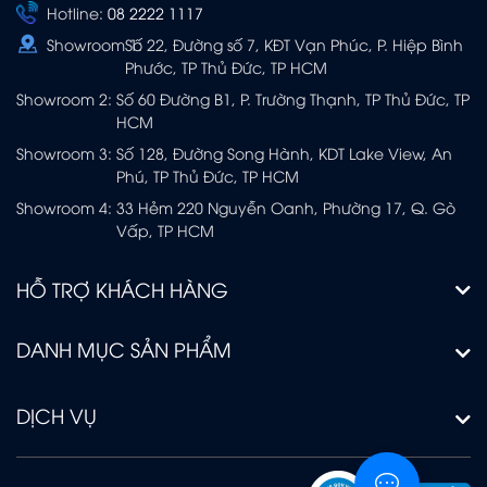
Hotline:
08 2222 1117
Showroom 1:
Số 22, Đường số 7, KĐT Vạn Phúc, P. Hiệp Bình
Phước, TP Thủ Đức, TP HCM
Showroom 2:
Số 60 Đường B1, P. Trường Thạnh, TP Thủ Đức, TP
HCM
Showroom 3:
Số 128, Đường Song Hành, KDT Lake View, An
Phú, TP Thủ Đức, TP HCM
Showroom 4:
33 Hẻm 220 Nguyễn Oanh, Phường 17, Q. Gò
Vấp, TP HCM
HỖ TRỢ KHÁCH HÀNG
DANH MỤC SẢN PHẨM
DỊCH VỤ