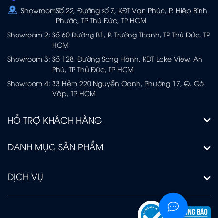
Showroom 1:
Số 22, Đường số 7, KĐT Vạn Phúc, P. Hiệp Bình
Phước, TP Thủ Đức, TP HCM
Showroom 2:
Số 60 Đường B1, P. Trường Thạnh, TP Thủ Đức, TP
HCM
Showroom 3:
Số 128, Đường Song Hành, KDT Lake View, An
Phú, TP Thủ Đức, TP HCM
Showroom 4:
33 Hẻm 220 Nguyễn Oanh, Phường 17, Q. Gò
Vấp, TP HCM
HỖ TRỢ KHÁCH HÀNG
DANH MỤC SẢN PHẨM
DỊCH VỤ