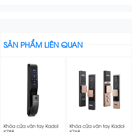
SẢN PHẨM LIÊN QUAN
Khóa cửa vân tay Kadol
Khóa cửa vân tay Kadol
K788
K768