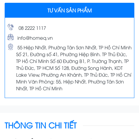
TƯ VẤN SẢN PHẨM
08 2222 1117
info@homeq.vn
55 Hiệp Nhất, Phường Tân Sơn Nhất, TP Hồ Chí Minh
Số 21, Đường số 41, Phường Hiệp Bình. TP Thủ Đức,
TP Hồ Chí Minh Số 60 Đường B1, P. Trường Thạnh, TP
Thủ Đức, TP HCM Số 128, Đường Song Hành, KDT
Lake View, Phường An Khánh, TP Thủ Đức, TP Hồ Chí
Minh Văn Phòng: 55, Hiệp Nhất, Phường Tân Sơn
Nhất, TP Hồ Chí Minh
THÔNG TIN CHI TIẾT