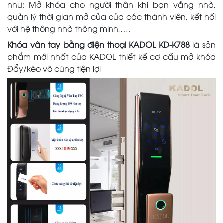
như: Mở khóa cho người thân khi bạn vắng nhà,
quản lý thời gian mở của của các thành viên, kết nối
với hệ thông nhà thông minh,….
Khóa vân tay bằng điện thoại KADOL KD-K788
là sản
phẩm mới nhất của KADOL thiết kế cơ cấu mở khóa
Đẩy/kéo vô cùng tiện lợi