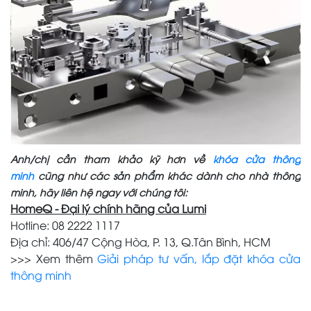
Anh/chị cần tham khảo kỹ hơn về
khóa cửa thông
minh
cũng như các sản phẩm khác dành cho nhà thông
minh, hãy liên hệ ngay với chúng tôi:
HomeQ - Đại lý chính hãng của Lumi
Hotline: 08 2222 1117
Địa chỉ: 406/47 Cộng Hòa, P. 13, Q.Tân Bình, HCM
>>> Xem thêm
Giải pháp tư vấn, lắp đặt khóa cửa
thông minh