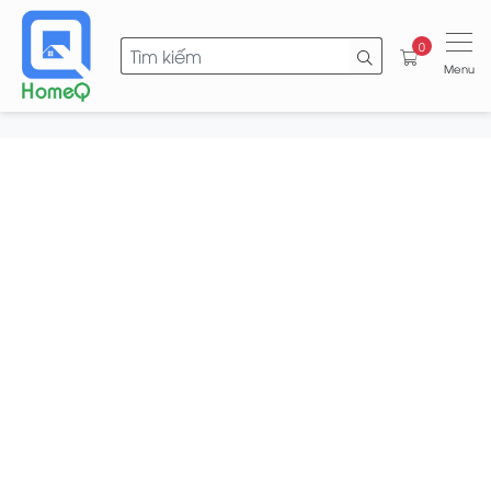
0
Menu