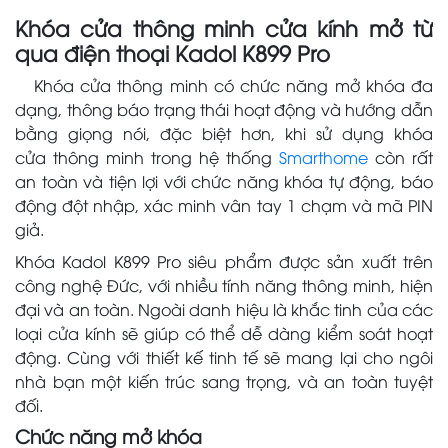
Khóa cửa thông minh cửa kính mở từ
qua điện thoại Kadol K899 Pro
Khóa cửa thông minh có chức năng mở khóa đa
dạng, thông báo trạng thái hoạt động và hướng dẫn
bằng giọng nói, đặc biệt hơn, khi sử dụng khóa
cửa thông minh trong hệ thống
Smarthome
còn rất
an toàn và tiện lợi với chức năng khóa tự động, báo
động đột nhập, xác minh vân tay 1 chạm và mã PIN
giả.
Khóa Kadol K899 Pro siêu phẩm được sản xuất trên
công nghệ Đức, với nhiều tính năng thông minh, hiện
đại và an toàn. Ngoài danh hiệu là khắc tinh của các
loại cửa kính sẽ giúp có thể dễ dàng kiểm soát hoạt
động. Cùng với thiết kế tinh tế sẽ mang lại cho ngôi
nhà bạn một kiến trúc sang trọng, và an toàn tuyệt
đối.
Chức năng mở khóa