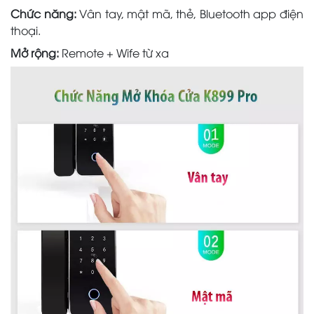
Chức năng:
Vân tay, mật mã, thẻ, Bluetooth app điện
thoại.
Mở rộng:
Remote + Wife từ xa