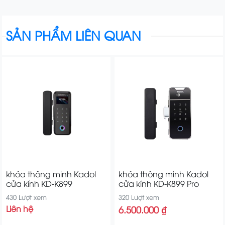
SẢN PHẨM LIÊN QUAN
khóa thông minh Kadol
khóa thông minh Kadol
cửa kính KD-K899
cửa kính KD-K899 Pro
430 Lượt xem
320 Lượt xem
Liên hệ
6.500.000 ₫