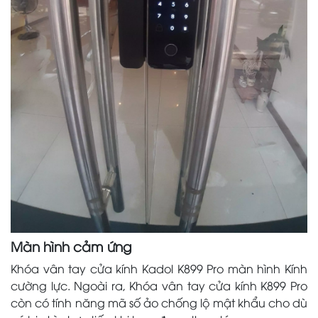
Màn hình cảm ứng
Khóa vân tay cửa kính Kadol K899 Pro màn hình Kính
cường lực. Ngoài ra, Khóa vân tay cửa kính K899 Pro
còn có tính năng mã số ảo chống lộ mật khẩu cho dù