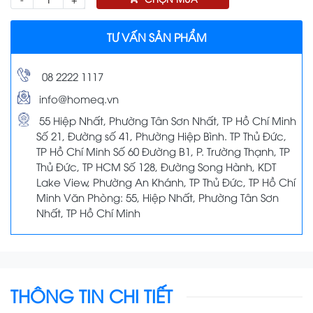
TƯ VẤN SẢN PHẨM
08 2222 1117
info@homeq.vn
55 Hiệp Nhất, Phường Tân Sơn Nhất, TP Hồ Chí Minh
Số 21, Đường số 41, Phường Hiệp Bình. TP Thủ Đức,
TP Hồ Chí Minh Số 60 Đường B1, P. Trường Thạnh, TP
Thủ Đức, TP HCM Số 128, Đường Song Hành, KDT
Lake View, Phường An Khánh, TP Thủ Đức, TP Hồ Chí
Minh Văn Phòng: 55, Hiệp Nhất, Phường Tân Sơn
Nhất, TP Hồ Chí Minh
THÔNG TIN CHI TIẾT