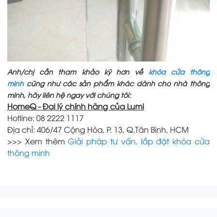
Anh/chị cần tham khảo kỹ hơn về
khóa cửa thông
minh
cũng như các sản phẩm khác dành cho nhà thông
minh, hãy liên hệ ngay với chúng tôi:
HomeQ - Đại lý chính hãng của Lumi
Hotline: 08 2222 1117
Địa chỉ: 406/47 Cộng Hòa, P. 13, Q.Tân Bình, HCM
>>> Xem thêm
Giải pháp tư vấn, lắp đặt khóa cửa
thông minh