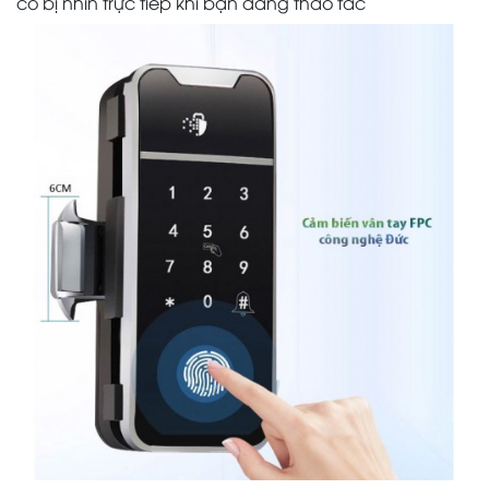
có bị nhìn trực tiếp khi bạn đang thao tác